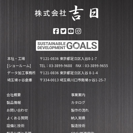
本社・工場
〒121-0836 東京都足立区入谷8-1-7
[ショールーム]
TEL：03-3899-9688 FAX：03-3899-9655
データ加工事務所
〒121-0836 東京都足立区入谷 8-1-4
埼玉鳩ヶ谷倉庫
〒334-0013 埼玉県川口市南鳩ヶ谷1-25-7
会社概要
事業案内
製品情報
カタログ
お問い合わせ
製作の流れ
よくある質問
納入実績
設備と技術
製造技術