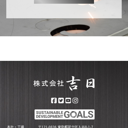
本社・工場
〒121-0836 東京都足立区入谷8-1-7