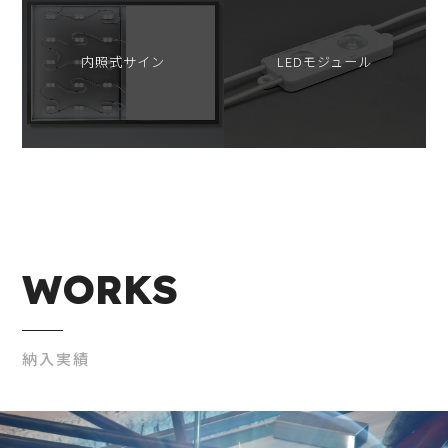
内照式サイン
LEDモジュール
WORKS
納入実績