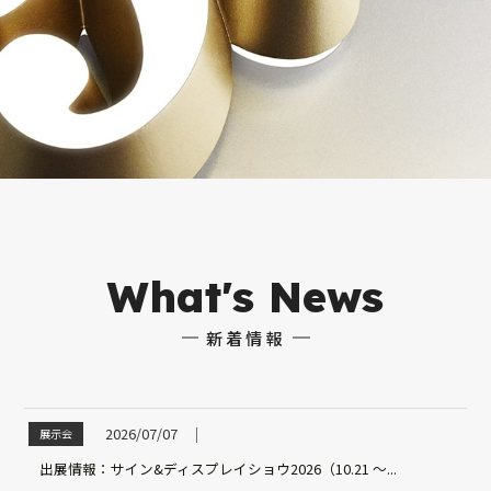
What's News
新着情報
2026/07/07
│
展示会
出展情報：サイン&ディスプレイショウ2026（10.21 ～...