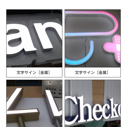
文字サイン［金属］
文字サイン［金属］