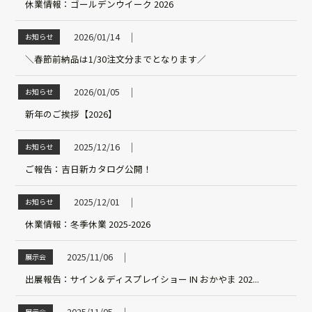
休業情報：ゴールデンウイーク 2026
2026/01/14
│
お知らせ
＼春節前納品は1/30注文分までとなります／
2026/01/05
│
お知らせ
新年のご挨拶【2026】
2025/12/16
│
お知らせ
ご報告：吉日新カタログ公開！
2025/12/01
│
お知らせ
休業情報：冬季休業 2025-2026
2025/11/06
│
展示会
出展報告：サイン＆ディスプレイショー IN おかやま 202...
2025/11/05
展示会