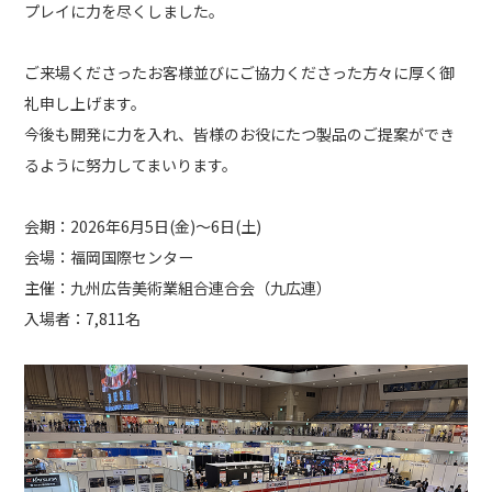
プレイに力を尽くしました。
ご来場くださったお客様並びにご協力くださった方々に厚く御
礼申し上げます。
今後も開発に力を入れ、皆様のお役にたつ製品のご提案ができ
るように努力してまいります。
会期：2026年6月5日(金)〜6日(土)
会場：福岡国際センター
主催：九州広告美術業組合連合会（九広連）
入場者：7,811名