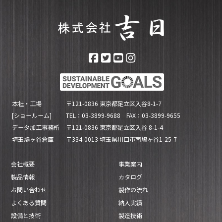
本社・工場
〒121-0836 東京都足立区入谷8-1-7
[ショールーム]
TEL：03-3899-9688 FAX：03-3899-9655
データ加工事務所
〒121-0836 東京都足立区入谷 8-1-4
埼玉鳩ヶ谷倉庫
〒334-0013 埼玉県川口市南鳩ヶ谷1-25-7
会社概要
事業案内
製品情報
カタログ
お問い合わせ
製作の流れ
よくある質問
納入実績
設備と技術
製造技術