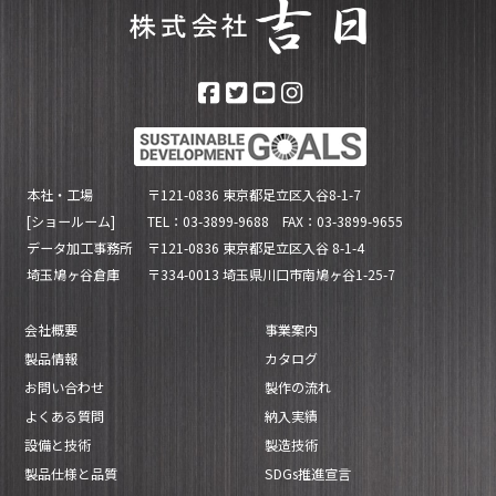
本社・工場
〒121-0836 東京都足立区入谷8-1-7
[ショールーム]
TEL：03-3899-9688 FAX：03-3899-9655
データ加工事務所
〒121-0836 東京都足立区入谷 8-1-4
埼玉鳩ヶ谷倉庫
〒334-0013 埼玉県川口市南鳩ヶ谷1-25-7
会社概要
事業案内
製品情報
カタログ
お問い合わせ
製作の流れ
よくある質問
納入実績
設備と技術
製造技術
製品仕様と品質
SDGs推進宣言