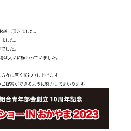
お越し頂きました。
めました。
評でした。
場は大いに賑わっていました。
た方々に厚く御礼申し上げます。
のご提案ができるように努力してまいります。