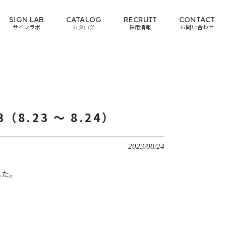
S!GN LAB
CATALOG
RECRUIT
CONTACT
サインラボ
カタログ
採用情報
お問い合わせ
8.23 ～ 8.24）
2023/08/24
した。