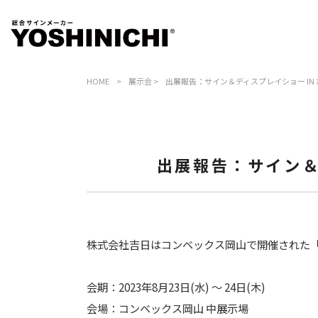
HOME
>
展示会
>
出展報告：サイン＆ディスプレイショー IN おかやま
出展報告：サイン＆ディ
株式会社吉日はコンベックス岡山で開催された「サ
会期：2023年8月23日(水) ～ 24日(木)
会場：コンベックス岡山 中展示場