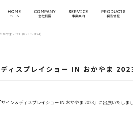
HOME
COMPANY
SERVICE
PRODUCTS
ホーム
会社概要
事業案内
製品情報
 2023（8.23 ～ 8.24）
スプレイショー IN おかやま 2023（
イン＆ディスプレイショー IN おかやま 2023」に出展いたしま