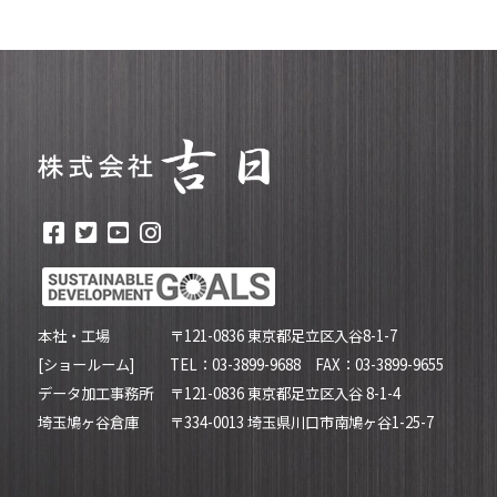
本社・工場
〒121-0836 東京都足立区入谷8-1-7
[ショールーム]
TEL：03-3899-9688 FAX：03-3899-9655
データ加工事務所
〒121-0836 東京都足立区入谷 8-1-4
埼玉鳩ヶ谷倉庫
〒334-0013 埼玉県川口市南鳩ヶ谷1-25-7