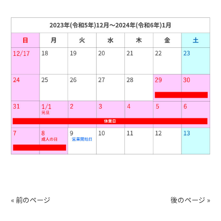
« 前のページ
後のページ »