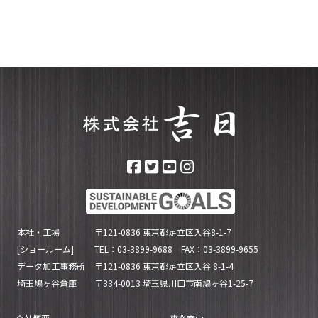
本社・工場
〒121-0836 東京都足立区入谷8-1-7
[ショールーム]
TEL：03-3899-9688 FAX：03-3899-9655
データ加工事務所
〒121-0836 東京都足立区入谷 8-1-4
埼玉鳩ヶ谷倉庫
〒334-0013 埼玉県川口市南鳩ヶ谷1-25-7