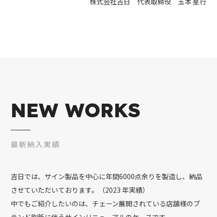
株式会社吉日 代表取締役 玉本 星行
NEW WORKS
最新納入実績
吉日では、サイン製品を中心に年間6000点余りを製造し、納品
させていただいております。（2023 年実績）
中でもご紹介したいのは、チェーン展開されている店舗様のブ
ランド刷新に伴うサインリニューアルのケースです。