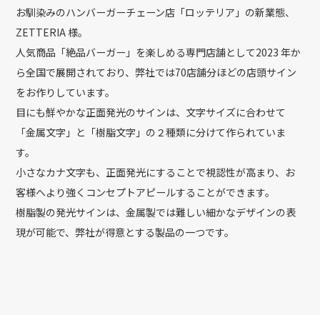
お馴染みのハンバーガーチェーン店「ロッテリア」の新業態、
ZETTERIA 様。
人気商品「絶品バーガー」を楽しめる専門店舗として2023 年か
ら全国で展開されており、弊社では70店舗分ほどの店頭サイン
をお作りしています。
目にも鮮やかな正面発光のサインは、文字サイズに合わせて
「金属文字」と「樹脂文字」の２種類に分けて作られていま
す。
小さなカナ文字も、正面発光にすることで視認性が高まり、お
客様へより強くコンセプトアピールすることができます。
樹脂製の発光サインは、金属製では難しい細かなデザインの表
現が可能で、弊社が得意とする製品の一つです。