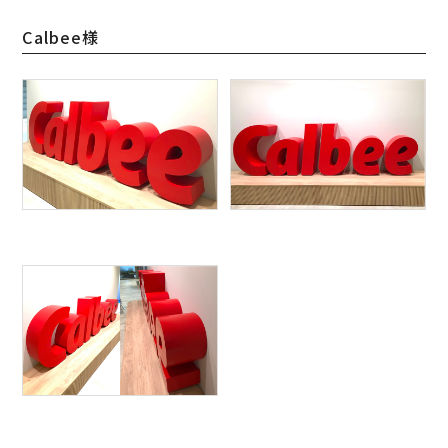
Calbee様