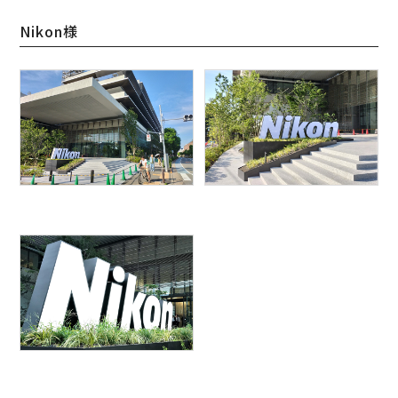
Nikon様