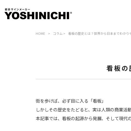
HOME
>
コラム
>
看板の歴史とは？世界から日本までわかり
看板の
街を歩けば、必ず目に入る「看板」
しかしその歴史をたどると、実は人類の商業活
本記事では、看板の起源から発展、そして現代の