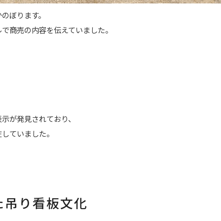
かのぼります。
ルで商売の内容を伝えていました。
表示が発見されており、
在していました。
た吊り看板文化