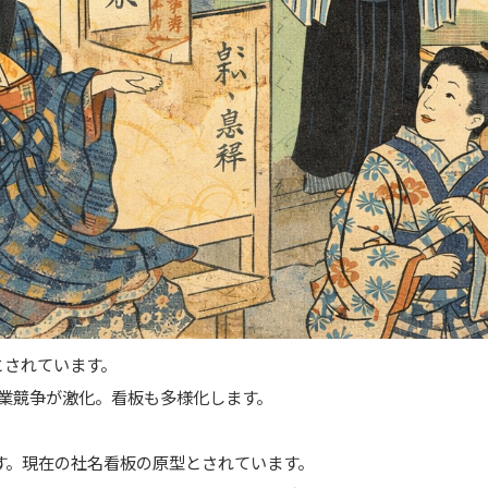
とされています。
商業競争が激化。看板も多様化します。
す。現在の社名看板の原型とされています。