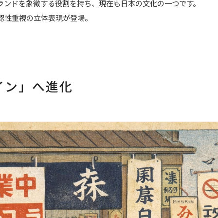
ブランドを象徴する役割を持ち、現在も日本の文化の一つです。
視認性重視の立体表現が登場。
イン」へ進化