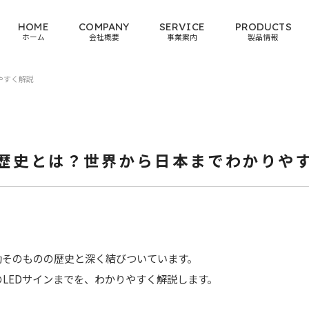
HOME
COMPANY
SERVICE
PRODUCTS
ホーム
会社概要
事業案内
製品情報
やすく解説
歴史とは？世界から日本までわかりや
動そのものの歴史と深く結びついています。
LEDサインまでを、わかりやすく解説します。