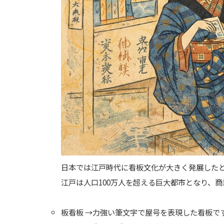
日本では江戸時代に看板文化が大きく発展した
江戸は人口100万人を超える巨大都市となり、
板看板 →力強い筆文字で屋号を表現した看板で