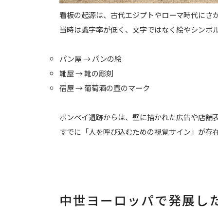
看板の起源は、古代エジプトやローマ時代にさ
当時は識字率が低く、文字ではなく絵やシンボ
パン屋 → パンの絵
靴屋 → 靴の彫刻
宿屋 → 葡萄酒の壺のマーク
ポンペイ遺跡からは、壁に描かれた広告や店舗
すでに「人を呼び込むための視覚サイン」が存
中世ヨーロッパで発展し