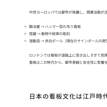
中世ヨーロッパでは都市が発展し、商業活動が
鍛冶屋 → ハンマー型の吊り看板
宿屋 → 動物や紋章の彫刻
理髪店 → 赤白ポール（現在のサインポールの原
ロンドンでは看板が道路上に突き出しすぎて危険
看板はこの時代から、都市景観と安全性に影響
日本の看板文化は江戸時