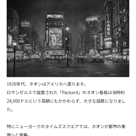
1920年代、ネオンはアメリカへ渡ります。
ロサンゼルスで設置された「Packard」のネオン看板は当時約
24,000ドルという高額にもかかわらず、大きな話題になりまし
た。
特にニューヨークのタイムズスクエアでは、ネオンが都市の象
徴へと発展。