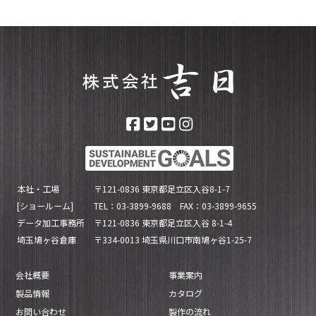
本社・工場
〒121-0836 東京都足立区入谷8-1-7
[ショールーム]
TEL：03-3899-9688 FAX：03-3899-9655
データ加工事務所
〒121-0836 東京都足立区入谷 8-1-4
埼玉鳩ヶ谷倉庫
〒334-0013 埼玉県川口市南鳩ヶ谷1-25-7
会社概要
事業案内
製品情報
カタログ
お問い合わせ
製作の流れ