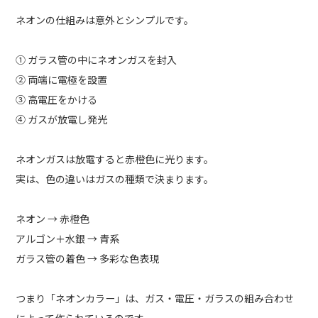
ネオンの仕組みは意外とシンプルです。
① ガラス管の中にネオンガスを封入
② 両端に電極を設置
③ 高電圧をかける
④ ガスが放電し発光
ネオンガスは放電すると赤橙色に光ります。
実は、色の違いはガスの種類で決まります。
ネオン → 赤橙色
アルゴン＋水銀 → 青系
ガラス管の着色 → 多彩な色表現
つまり「ネオンカラー」は、ガス・電圧・ガラスの組み合わせ
によって作られているのです。