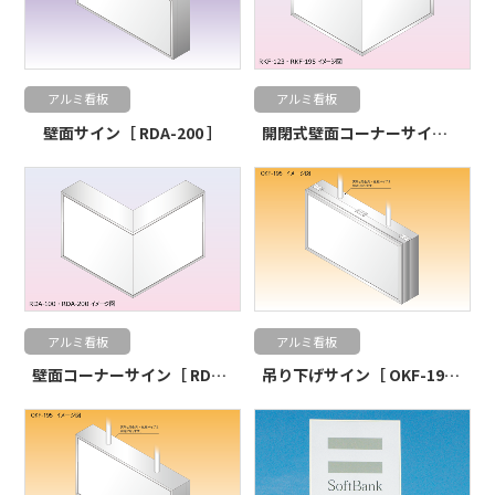
アルミ看板
アルミ看板
壁面サイン［ RDA-200 ］
開閉式壁面コーナーサイン［ RKF-123・RKF-195 ］
アルミ看板
アルミ看板
壁面コーナーサイン［ RDA-100・RDA-200 ］
吊り下げサイン［ OKF-195 ］