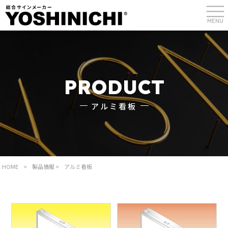
MENU
PRODUCT
アルミ看板
HOME
>
製品情報
>
アルミ看板