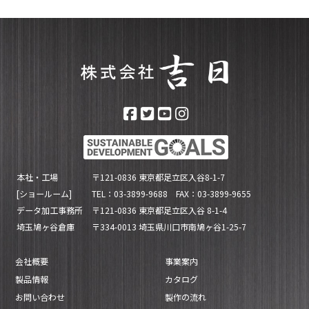
本社・工場
〒121-0836 東京都足立区入谷8-1-7
[ショールーム]
TEL：03-3899-9688 FAX：03-3899-9655
データ加工事務所
〒121-0836 東京都足立区入谷 8-1-4
埼玉鳩ヶ谷倉庫
〒334-0013 埼玉県川口市南鳩ヶ谷1-25-7
会社概要
事業案内
製品情報
カタログ
お問い合わせ
製作の流れ