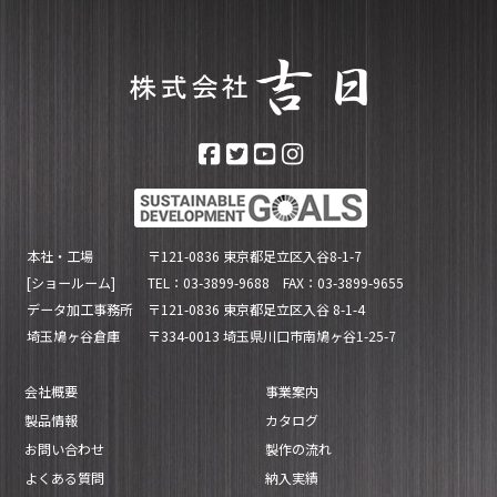
本社・工場
〒121-0836 東京都足立区入谷8-1-7
[ショールーム]
TEL：03-3899-9688 FAX：03-3899-9655
データ加工事務所
〒121-0836 東京都足立区入谷 8-1-4
埼玉鳩ヶ谷倉庫
〒334-0013 埼玉県川口市南鳩ヶ谷1-25-7
会社概要
事業案内
製品情報
カタログ
お問い合わせ
製作の流れ
よくある質問
納入実績