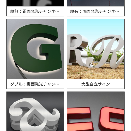
縁無：正面発光チャンネル文字
縁有：両面発光チャンネル文字
ダブル：裏面発光チャンネル文字
大型自立サイン