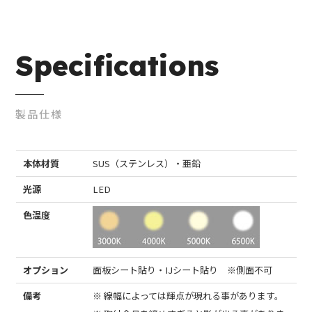
Specifications
製品仕様
本体材質
SUS（ステンレス）・亜鉛
光源
LED
色温度
オプション
面板シート貼り・IJシート貼り ※側面不可
備考
※ 線幅によっては輝点が現れる事があります。