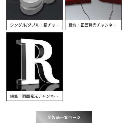
シングル/ダブル：箱チャンネル文字
縁有：正面発光チャンネル文字
縁無：両面発光チャンネル文字
全製品一覧ページ