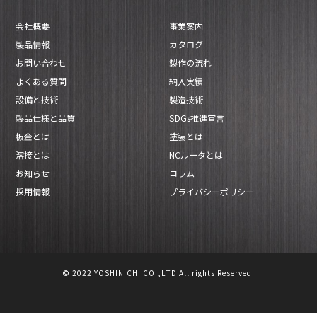
会社概要
事業案内
製品情報
カタログ
お問い合わせ
製作の流れ
よくある質問
納入実績
設備と技術
製造技術
製品仕様と品質
SDGs推進宣言
板金とは
塗装とは
溶接とは
NCルータとは
お知らせ
コラム
採用情報
プライバシーポリシー
© 2022 YOSHINICHI CO.,LTD All rights Reserved.