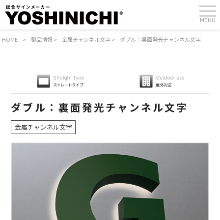
MENU
HOME
>
製品情報
>
金属チャンネル文字
>
ダブル：裏面発光チャンネル文字
ダブル：裏面発光チャンネル文字
金属チャンネル文字