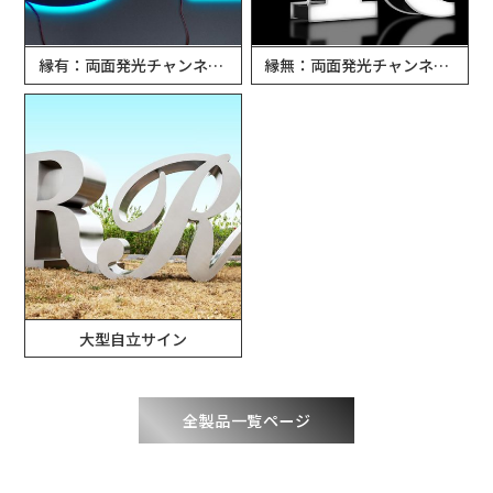
縁有：両面発光チャンネル文字
縁無：両面発光チャンネル文字
大型自立サイン
全製品一覧ページ