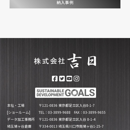
納入事例
本社・工場
〒121-0836 東京都足立区入谷8-1-7
[ショールーム]
TEL：03-3899-9688 FAX：03-3899-9655
データ加工事務所
〒121-0836 東京都足立区入谷 8-1-4
埼玉鳩ヶ谷倉庫
〒334-0013 埼玉県川口市南鳩ヶ谷1-25-7