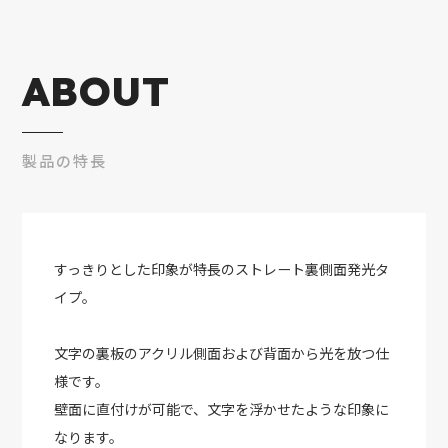
ABOUT
製品の特長
すっきりとした印象が特長のストレート裏側面発光タ
イプ。
文字の裏板のアクリル側面および背面から光を放つ仕
様です。
壁面に直付けが可能で、文字を浮かせたような印象に
なります。